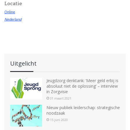
Locatie
Online
Nederland
Uitgelicht
Jeugdzorg denktank: ‘Meer geld erbij is
absoluut niet de oplossing’ – interview
in Zorgvisie
31 maart 2021
Nieuw publiek leiderschap: strategische
noodzaak
15 juni 2020