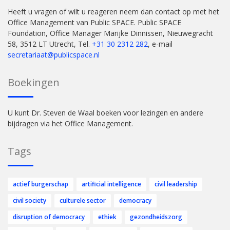
Heeft u vragen of wilt u reageren neem dan contact op met het
Office Management van Public SPACE. Public SPACE
Foundation, Office Manager Marijke Dinnissen, Nieuwegracht
58, 3512 LT Utrecht, Tel.
+31 30 2312 282
, e-mail
secretariaat@publicspace.nl
Boekingen
U kunt Dr. Steven de Waal boeken voor lezingen en andere
bijdragen via het Office Management.
Tags
actief burgerschap
artificial intelligence
civil leadership
civil society
culturele sector
democracy
disruption of democracy
ethiek
gezondheidszorg