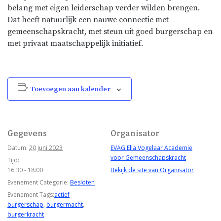
belang met eigen leiderschap verder wilden brengen.
Dat heeft natuurlijk een nauwe connectie met
gemeenschapskracht, met steun uit goed burgerschap en
met privaat maatschappelijk initiatief.
Toevoegen aan kalender
Gegevens
Organisator
Datum:
20 juni 2023
EVAG Ella Vogelaar Academie
voor Gemeenschapskracht
Tijd:
16:30 - 18:00
Bekijk de site van Organisator
Evenement Categorie:
Besloten
Evenement Tags:
actief
burgerschap
,
burgermacht
,
burgerkracht