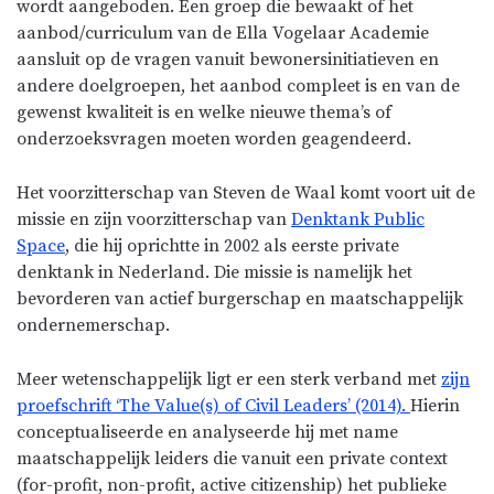
wordt aangeboden. Een groep die bewaakt of het
aanbod/curriculum van de Ella Vogelaar Academie
aansluit op de vragen vanuit bewonersinitiatieven en
andere doelgroepen, het aanbod compleet is en van de
gewenst kwaliteit is en welke nieuwe thema’s of
onderzoeksvragen moeten worden geagendeerd.
Het voorzitterschap van Steven de Waal komt voort uit de
missie en zijn voorzitterschap van
Denktank Public
Space
, die hij oprichtte in 2002 als eerste private
denktank in Nederland. Die missie is namelijk het
bevorderen van actief burgerschap en maatschappelijk
ondernemerschap.
Meer wetenschappelijk ligt er een sterk verband met
zijn
proefschrift ‘The Value(s) of Civil Leaders’ (2014).
Hierin
conceptualiseerde en analyseerde hij met name
maatschappelijk leiders die vanuit een private context
(for-profit, non-profit, active citizenship) het publieke