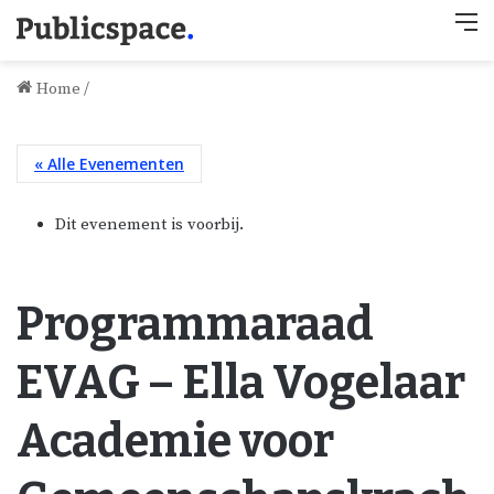
M
Home
/
« Alle Evenementen
Dit evenement is voorbij.
Programmaraad
EVAG – Ella Vogelaar
Academie voor