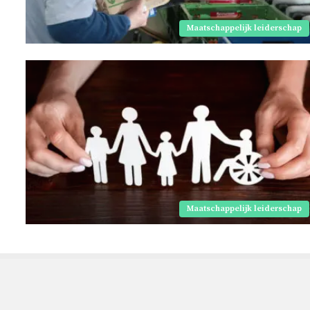
Maatschappelijk leiderschap
Maatschappelijk leiderschap