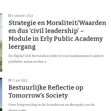
3 oktober 2023
Strategie en Moraliteit/Waarden
en dus ‘civil leadership’ –
Module in Erly Public Academy
leergang
De Digital Civil Revolution leidt tot een fundamenteel andere
publieke arena en dus a
11 juli 2022
Bestuurlijke Reflectie op
Tomorrow’s Society
Over burgerschap in de boardroom en disruptie van de
democratie