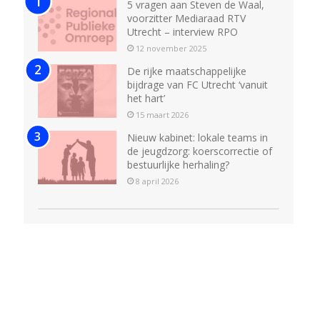
5 vragen aan Steven de Waal,
voorzitter Mediaraad RTV
Utrecht – interview RPO
12 november 2025
De rijke maatschappelijke
bijdrage van FC Utrecht ‘vanuit
het hart’
15 maart 2026
Nieuw kabinet: lokale teams in
de jeugdzorg: koerscorrectie of
bestuurlijke herhaling?
8 april 2026