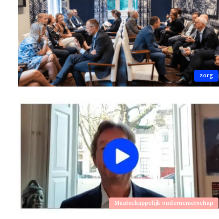
zorg
Maatschappelijk ondernemerschap