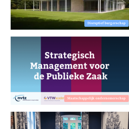
Disruptief burgerschap
Maatschappelijk ondernemerschap