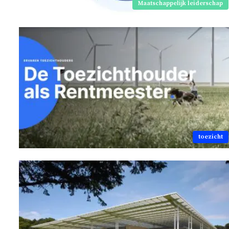
Maatschappelijk leiderschap
toezicht