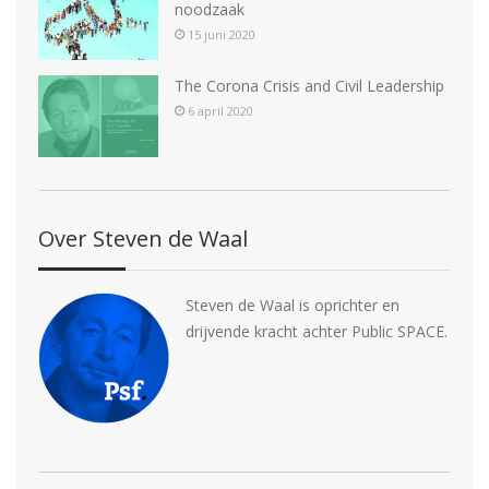
noodzaak
15 juni 2020
The Corona Crisis and Civil Leadership
6 april 2020
Over Steven de Waal
Steven de Waal is oprichter en
drijvende kracht achter Public SPACE.