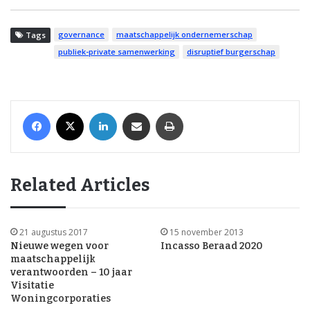
governance
maatschappelijk ondernemerschap
Tags
publiek-private samenwerking
disruptief burgerschap
Facebook
X
LinkedIn
Share via Email
Print
Related Articles
21 augustus 2017
15 november 2013
Nieuwe wegen voor
Incasso Beraad 2020
maatschappelijk
verantwoorden – 10 jaar
Visitatie
Woningcorporaties