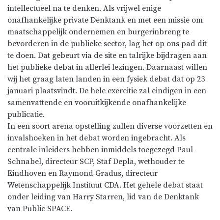
intellectueel na te denken. Als vrijwel enige
onafhankelijke private Denktank en met een missie om
maatschappelijk ondernemen en burgerinbreng te
bevorderen in de publieke sector, lag het op ons pad dit
te doen. Dat gebeurt via de site en talrijke bijdragen aan
het publieke debat in allerlei lezingen. Daarnaast willen
wij het graag laten landen in een fysiek debat dat op 23
januari plaatsvindt. De hele exercitie zal eindigen in een
samenvattende en vooruitkijkende onafhankelijke
publicatie.
In een soort arena opstelling zullen diverse voorzetten en
invalshoeken in het debat worden ingebracht. Als
centrale inleiders hebben inmiddels toegezegd Paul
Schnabel, directeur SCP, Staf Depla, wethouder te
Eindhoven en Raymond Gradus, directeur
Wetenschappelijk Instituut CDA. Het gehele debat staat
onder leiding van Harry Starren, lid van de Denktank
van Public SPACE.