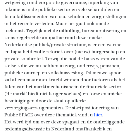
wetgeving rond corporate governance, inperking van
inkomens in de publieke sector en vele schandalen en
bijna faillissementen van o.a. scholen en zorginstellingen
in het recente verleden. Maar het gaat ook om de
toekomst. Tegelijk met de uitholling, bureaucratisering en
soms regelrechte antipathie rond deze unieke
Nederlandse publiek/private structuur, is er een warme
en bijna liefdevolle retoriek over (nieuw) burgerschap en
private solidariteit. Terwijl die ooit de basis waren van de
stelsels die we nu hebben in zorg, onderwijs, pensioen,
publieke omroep en volkshuisvesting. Dit nieuwe spoor
zal alleen maar aan kracht winnen door factoren als het
falen van het marktmechanisme in de financiële sector
(‘de markt’ biedt niet langer soelaas) en forse en unieke
bezuinigingen door de staat op allerlei
verzorgingsarrangementen. De startpositionering van
Public SPACE over deze thematiek vindt u
hier
.
Het werd tijd om over deze spagaat en de onderliggende
ordeningsdiscussie in Nederland onafhankelijk en