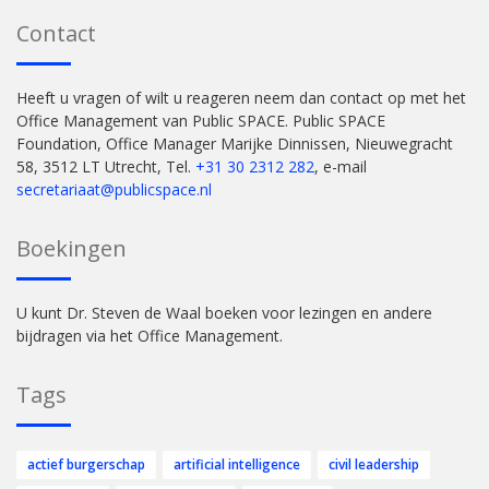
Contact
Heeft u vragen of wilt u reageren neem dan contact op met het
Office Management van Public SPACE. Public SPACE
Foundation, Office Manager Marijke Dinnissen, Nieuwegracht
58, 3512 LT Utrecht, Tel.
+31 30 2312 282
, e-mail
secretariaat@publicspace.nl
Boekingen
U kunt Dr. Steven de Waal boeken voor lezingen en andere
bijdragen via het Office Management.
Tags
actief burgerschap
artificial intelligence
civil leadership