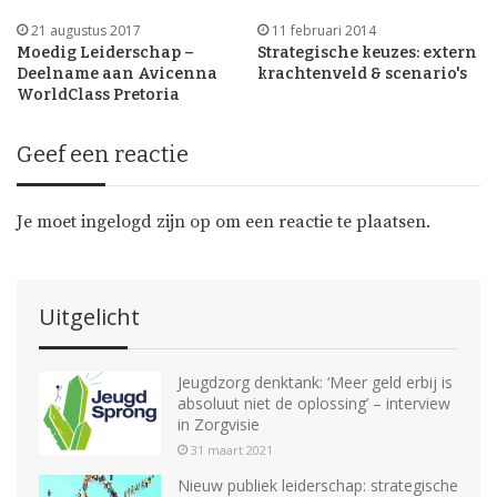
21 augustus 2017
11 februari 2014
Moedig Leiderschap –
Strategische keuzes: extern
Deelname aan Avicenna
krachtenveld & scenario's
WorldClass Pretoria
Geef een reactie
Je moet
ingelogd zijn op
om een reactie te plaatsen.
Uitgelicht
Jeugdzorg denktank: ‘Meer geld erbij is
absoluut niet de oplossing’ – interview
in Zorgvisie
31 maart 2021
Nieuw publiek leiderschap: strategische