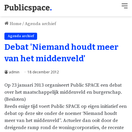
M
Home
/
Agenda archief
Agenda archief
Debat 'Niemand houdt meer
van het middenveld'
admin
18 december 2012
Op 23 januari 2013 organiseert Public SPACE een debat
over het maatschappelijk middenveld en burgerschap.
(Besloten)
Reeds enige tijd voert Public SPACE op eigen initiatief een
debat op deze site onder de noemer ‘Niemand houdt
meer van het middenveld”. Actueler dan ooit door de
dreigende ramp rond de woningcorporaties, de recente