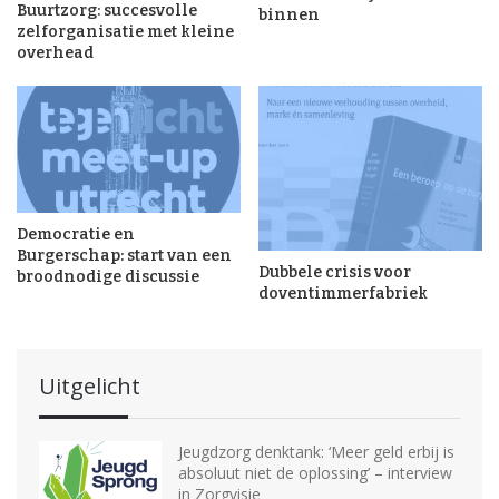
Buurtzorg: succesvolle
binnen
zelforganisatie met kleine
overhead
Democratie en
Burgerschap: start van een
Dubbele crisis voor
broodnodige discussie
doventimmerfabriek
Uitgelicht
Jeugdzorg denktank: ‘Meer geld erbij is
absoluut niet de oplossing’ – interview
in Zorgvisie