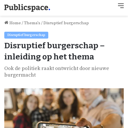
M
Home
/
Thema's
/
Disruptief burgerschap
Disruptief burgerschap
Disruptief burgerschap –
inleiding op het thema
Ook de politiek raakt ontwricht door nieuwe
burgermacht