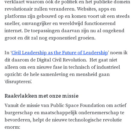
verklaart waarom óók de politiek en het publieke domein
revolutionair zullen veranderen. Websites, apps en
platforms zijn gebouwd op en komen voort uit een steeds
sneller, omvangrijker en wereldwijd functionerend
internet. De toepassingen daarvan zijn nu al ongekend
groot en dit zal nog exponentieel groeien.
In ‘
Civil Leadership as the Future of Leadership
’ noem ik
dit daarom de Digital Civil Revolution. Het gaat niet
alleen om een nieuwe fase in technisch of industrieel
opzicht: de hele samenleving en mensheid gaan
‘disrupteren’.
Raakvlakken met onze missie
Vanuit de missie van Public Space Foundation om actief
burgerschap en maatschappelijk ondernemerschap te
bevorderen, helpt de nieuwe technologische revolutie
enorm: