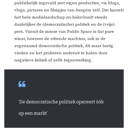
publiekelijk ingevuld met eigen producties, via blogs,
vlogs, pictures en filmpjes van burgers zelf. Dat kantelt
het hele medialandschap en beïnvloedt steeds
duidelijker de (democratische) politiek en de (vrije)
pers. Vanuit de missie van Public Space is dat pure
winst, hoezeer de zittende machten, ook in de
zogenaamd democratische politiek, dit maar lastig
vinden en het proberen onderuit te halen door
negatieve kritiek of zelfs tegenwerking.
‘De democratische politiek opereert óók
op een markt’