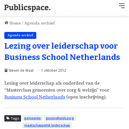
M
Home
/
Agenda archief
Agenda archief
Lezing over leiderschap voor
Business School Netherlands
Steven de Waal
1 oktober 2012
Lezing over leiderschap als onderdeel van de
“Masterclass gemeenten over zorg & welzijn” voor
Business School Netherlands
(open inschrijving).
gemeente
gezondheidszorg
Tags
maatschappelijk leiderschap