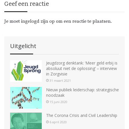
Geef een reactie
Je moet
ingelogd zijn op
om een reactie te plaatsen.
Uitgelicht
Jeugdzorg denktank: ‘Meer geld erbij is
absoluut niet de oplossing’ – interview
in Zorgvisie
31 maart 2021
Nieuw publiek leiderschap: strategische
noodzaak
15 juni 2020
The Corona Crisis and Civil Leadership
6 april 2020