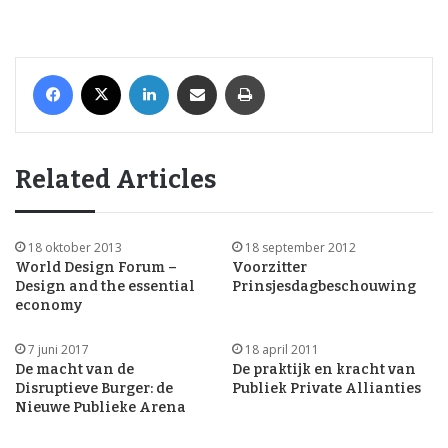
Facebook
X
LinkedIn
Share via Email
Print
Related Articles
18 oktober 2013
18 september 2012
World Design Forum –
Voorzitter
Design and the essential
Prinsjesdagbeschouwing
economy
7 juni 2017
18 april 2011
De macht van de
De praktijk en kracht van
Disruptieve Burger: de
Publiek Private Allianties
Nieuwe Publieke Arena