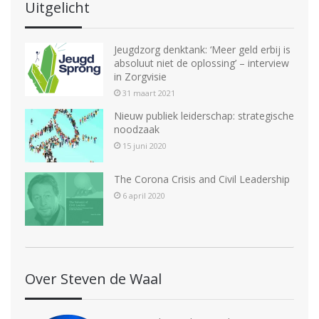
Uitgelicht
Jeugdzorg denktank: ‘Meer geld erbij is
absoluut niet de oplossing’ – interview
in Zorgvisie
31 maart 2021
Nieuw publiek leiderschap: strategische
noodzaak
15 juni 2020
The Corona Crisis and Civil Leadership
6 april 2020
Over Steven de Waal