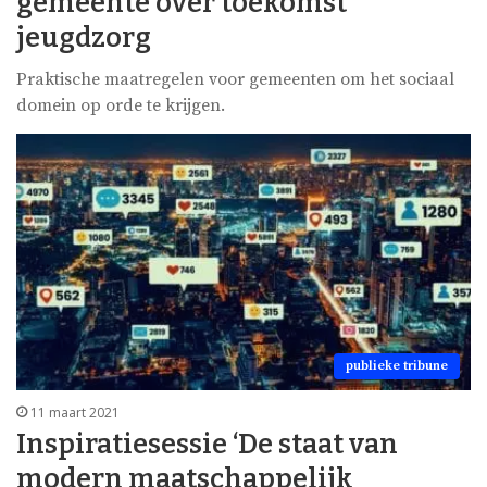
gemeente over toekomst
jeugdzorg
Praktische maatregelen voor gemeenten om het sociaal
domein op orde te krijgen.
publieke tribune
11 maart 2021
Inspiratiesessie ‘De staat van
modern maatschappelijk