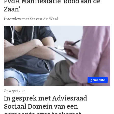
PvdA Manifestatie ‘Rood aan de
Zaan’
Interview met Steven de Waal
gemeente
14 april 2021
In gesprek met Adviesraad
Sociaal Domein van een