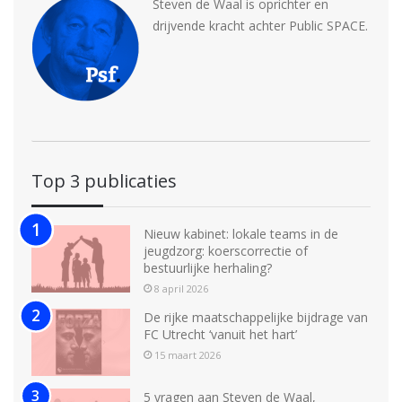
Steven de Waal is oprichter en
drijvende kracht achter Public SPACE.
Top 3 publicaties
Nieuw kabinet: lokale teams in de
jeugdzorg: koerscorrectie of
bestuurlijke herhaling?
8 april 2026
De rijke maatschappelijke bijdrage van
FC Utrecht ‘vanuit het hart’
15 maart 2026
5 vragen aan Steven de Waal,