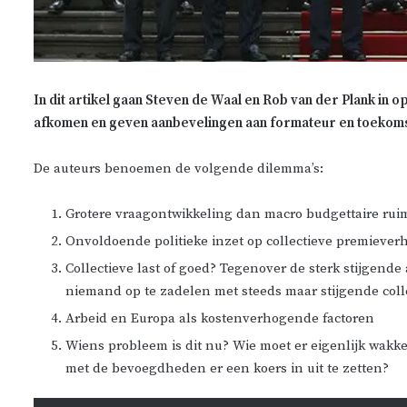
In dit artikel gaan Steven de Waal en Rob van der Plank in 
afkomen en geven aanbevelingen aan formateur en toekomsti
De auteurs benoemen de volgende dilemma’s:
Grotere vraagontwikkeling dan macro budgettaire rui
Onvoldoende politieke inzet op collectieve premiever
Collectieve last of goed? Tegenover de sterk stijgende
niemand op te zadelen met steeds maar stijgende coll
Arbeid en Europa als kostenverhogende factoren
Wiens probleem is dit nu? Wie moet er eigenlijk wakke
met de bevoegdheden er een koers in uit te zetten?