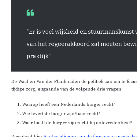
“Er is veel wijsheid en stuurmanskunst v
van het regeerakkoord zal moeten bewij
praktijk”
De Waal en Van der Plank raden de politiek aan om te focus
tijdige zorg, uitgaande van de volgende drie vragen:
Waarop heeft een Nederlands burger recht?
Wie levert de burger zijn/haar recht?
Waar haalt de burger zijn recht bij ontevredenheid?
Download hier
Aanbevelingen aan de formateur: noodzakeli