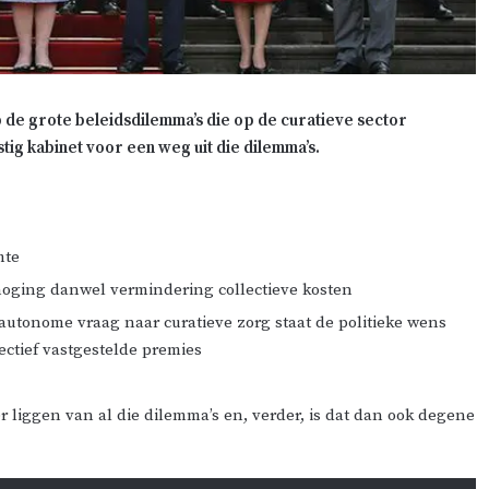
op de grote beleidsdilemma’s die op de curatieve sector
g kabinet voor een weg uit die dilemma’s.
mte
hoging danwel vermindering collectieve kosten
 autonome vraag naar curatieve zorg staat de politieke wens
ectief vastgestelde premies
r liggen van al die dilemma’s en, verder, is dat dan ook degene