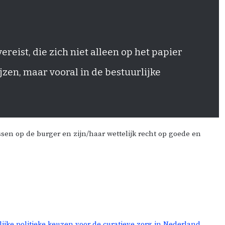
ereist, die zich niet alleen op het papier
zen, maar vooral in de bestuurlijke
sen op de burger en zijn/haar wettelijk recht op goede en
jke politieke keuzen voor de curatieve zorg in Nederland.