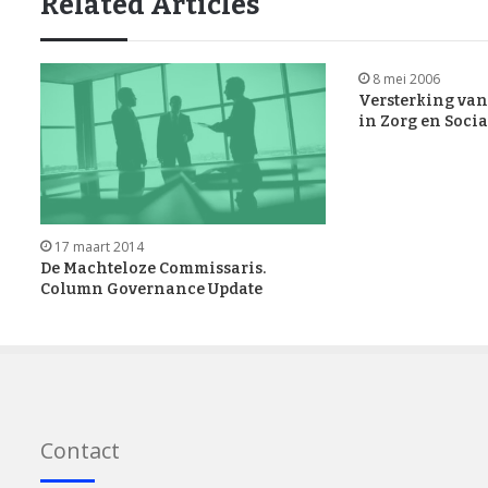
Related Articles
8 mei 2006
Versterking va
in Zorg en Soc
17 maart 2014
De Machteloze Commissaris.
Column Governance Update
Contact