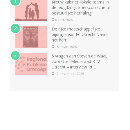
Nieuw kabinet: lokale teams in
de jeugdzorg: koerscorrectie of
bestuurlijke herhaling?
8 april 2026
De rijke maatschappelijke
bijdrage van FC Utrecht ‘vanuit
het hart’
15 maart 2026
5 vragen aan Steven de Waal,
voorzitter Mediaraad RTV
Utrecht – interview RPO
12 november 2025