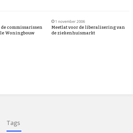
1 november 2006
n de commissarissen
Meetlat voor de liberalisering van
iale Woningbouw
de ziekenhuismarkt
Tags