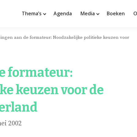
Thema’s
Agenda
Media
Boeken
O
ingen aan de formateur: Noodzakelijke politieke keuzen voor
e formateur:
eke keuzen voor de
derland
ei 2002