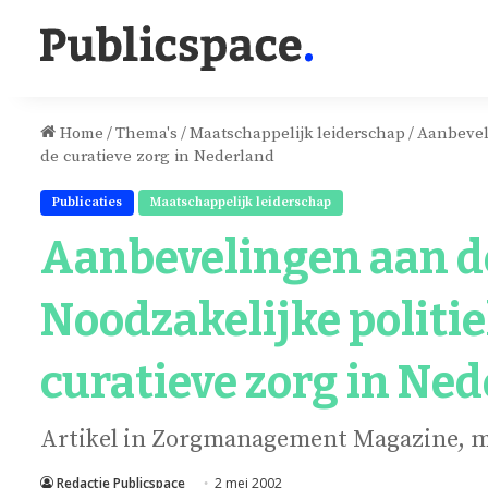
Home
/
Thema's
/
Maatschappelijk leiderschap
/
Aanbevel
de curatieve zorg in Nederland
Publicaties
Maatschappelijk leiderschap
Aanbevelingen aan d
Noodzakelijke politi
curatieve zorg in Ne
Artikel in Zorgmanagement Magazine, m
Redactie Publicspace
2 mei 2002