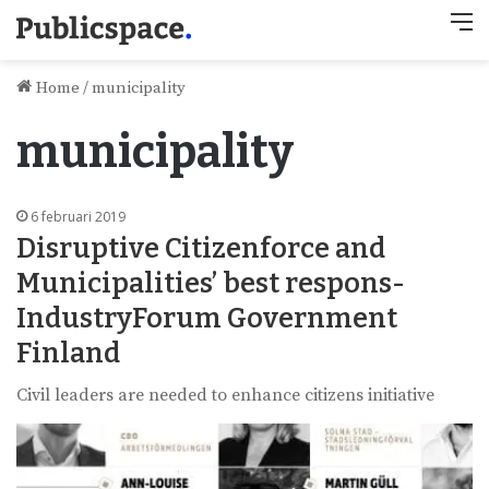
M
Home
/
municipality
municipality
6 februari 2019
Disruptive Citizenforce and
Municipalities’ best respons-
IndustryForum Government
Finland
Civil leaders are needed to enhance citizens initiative