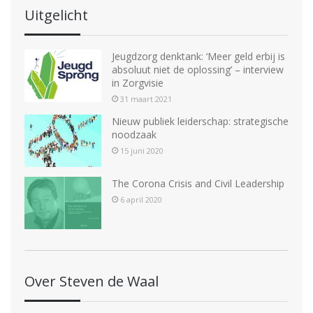
Uitgelicht
Jeugdzorg denktank: ‘Meer geld erbij is
absoluut niet de oplossing’ – interview
in Zorgvisie
31 maart 2021
Nieuw publiek leiderschap: strategische
noodzaak
15 juni 2020
The Corona Crisis and Civil Leadership
6 april 2020
Over Steven de Waal