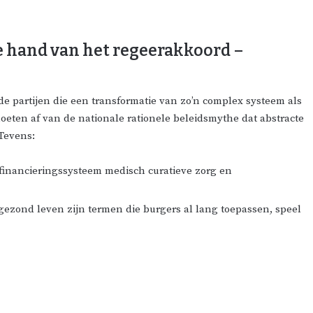
de hand van het regeerakkoord –
e partijen die een transformatie van zo’n complex systeem als
ten af van de nationale rationele beleidsmythe dat abstracte
Tevens:
 financieringssysteem medisch curatieve zorg en
gezond leven zijn termen die burgers al lang toepassen, speel