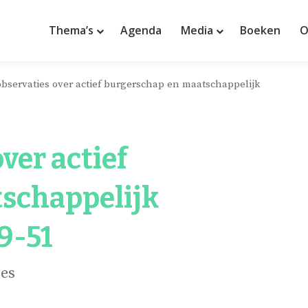
Thema’s
Agenda
Media
Boeken
O
bservaties over actief burgerschap en maatschappelijk
ver actief
schappelijk
9-51
ues