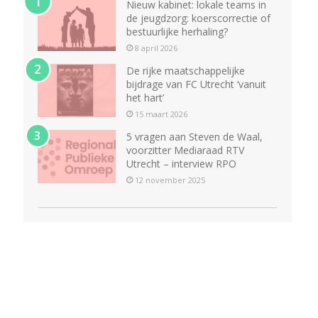
Nieuw kabinet: lokale teams in
de jeugdzorg: koerscorrectie of
bestuurlijke herhaling?
8 april 2026
De rijke maatschappelijke
bijdrage van FC Utrecht ‘vanuit
het hart’
15 maart 2026
5 vragen aan Steven de Waal,
voorzitter Mediaraad RTV
Utrecht – interview RPO
12 november 2025