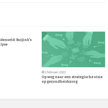
denveld: Buijink's
lyse
2 februari 2022
Op weg naar een strategische visie
op gezondheidszorg