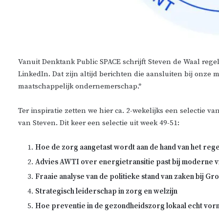
Vanuit Denktank Public SPACE schrijft Steven de Waal regel
LinkedIn. Dat zijn altijd berichten die aansluiten bij onze
maatschappelijk ondernemerschap.*
Ter inspiratie zetten we hier ca. 2-wekelijks een selectie va
van Steven. Dit keer een selectie uit week 49-51:
Hoe de zorg aangetast wordt aan de hand van het reg
Advies AWTI over energietransitie past bij moderne 
Fraaie analyse van de politieke stand van zaken bij G
Strategisch leiderschap in zorg en welzijn
Hoe preventie in de gezondheidszorg lokaal echt vorm