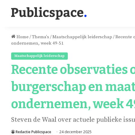
Home
/
Thema's
/
Maatschappelijk leiderschap
/
Recente o
ondernemen, week 49-51
Maatschappelijk leiderschap
Recente observaties o
burgerschap en maat
ondernemen, week 4
Steven de Waal over actuele publieke iss
Redactie Publicspace
24 december 2025