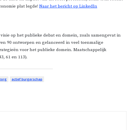
economie plat legde!
Naar het bericht op LinkedIn
 visie op het publieke debat en domein, zoals samengevat in
jaren 90 ontworpen en gelanceerd in veel toenmalige
trategieën voor het publieke domein. Maatschappelijk
3, 61 en 113).
zorg
actief burgerschap