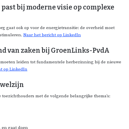
 past bij moderne visie op complexe
g gaat ook op voor de energietransitie: de overheid moet
 stimuleren.
Naar het bericht op LinkedIn
tand van zaken bij GroenLinks-PvdA
g moeten leiden tot fundamentele herbezinning bij de nieuwe
ht op LinkedIn
 welzijn
e toezichthouders met de volgende belangrijke thema’s:
n en gaat doen