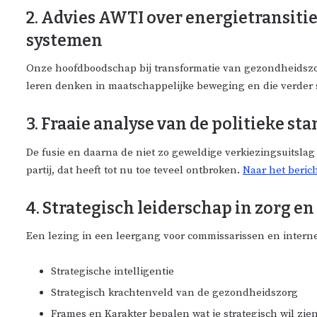
2. Advies AWTI over energietransitie
systemen
Onze hoofdboodschap bij transformatie van gezondheidszor
leren denken in maatschappelijke beweging en die verder
3. Fraaie analyse van de politieke s
De fusie en daarna de niet zo geweldige verkiezingsuitsla
partij, dat heeft tot nu toe teveel ontbroken.
Naar het beric
4. Strategisch leiderschap in zorg en
Een lezing in een leergang voor commissarissen en intern
Strategische intelligentie
Strategisch krachtenveld van de gezondheidszorg
Frames en Karakter bepalen wat je strategisch wil zie