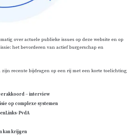
matig over actuele publieke issues op deze website en op
 missie: het bevorderen van actief burgerschap en
n zijn recente bijdragen op een rij met een korte toelichting
eerakkoord – interview
visie op complexe systemen
roenLinks-PvdA
 kan krijgen