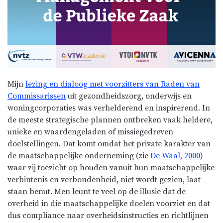
Mijn
lezing en dialoog met voorzitters van Raden van
Commissarissen
uit gezondheidszorg, onderwijs en
woningcorporaties was verhelderend en inspirerend. In
de meeste strategische plannen ontbreken vaak heldere,
unieke en waardengeladen of missiegedreven
doelstellingen. Dat komt omdat het private karakter van
de maatschappelijke onderneming (zie
De Waal, 2000
)
waar zij toezicht op houden vanuit hun maatschappelijke
verbintenis en verbondenheid, niet wordt gezien, laat
staan benut. Men leunt te veel op de illusie dat de
overheid in die maatschappelijke doelen voorziet en dat
dus compliance naar overheidsinstructies en richtlijnen