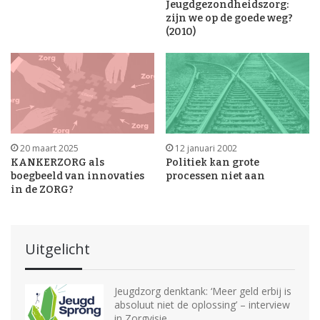
Jeugdgezondheidszorg:
zijn we op de goede weg?
(2010)
20 maart 2025
12 januari 2002
KANKERZORG als
Politiek kan grote
boegbeeld van innovaties
processen niet aan
in de ZORG?
Uitgelicht
Jeugdzorg denktank: ‘Meer geld erbij is
absoluut niet de oplossing’ – interview
in Zorgvisie