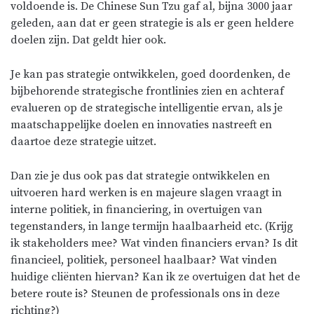
voldoende is. De Chinese Sun Tzu gaf al, bijna 3000 jaar
geleden, aan dat er geen strategie is als er geen heldere
doelen zijn. Dat geldt hier ook.
Je kan pas strategie ontwikkelen, goed doordenken, de
bijbehorende strategische frontlinies zien en achteraf
evalueren op de strategische intelligentie ervan, als je
maatschappelijke doelen en innovaties nastreeft en
daartoe deze strategie uitzet.
Dan zie je dus ook pas dat strategie ontwikkelen en
uitvoeren hard werken is en majeure slagen vraagt in
interne politiek, in financiering, in overtuigen van
tegenstanders, in lange termijn haalbaarheid etc. (Krijg
ik stakeholders mee? Wat vinden financiers ervan? Is dit
financieel, politiek, personeel haalbaar? Wat vinden
huidige cliënten hiervan? Kan ik ze overtuigen dat het de
betere route is? Steunen de professionals ons in deze
richting?)