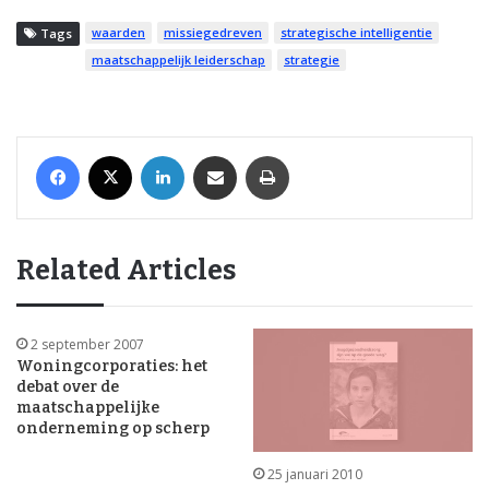
waarden
missiegedreven
strategische intelligentie
Tags
maatschappelijk leiderschap
strategie
Facebook
X
LinkedIn
Share via Email
Print
Related Articles
2 september 2007
Woningcorporaties: het
debat over de
maatschappelijke
onderneming op scherp
25 januari 2010