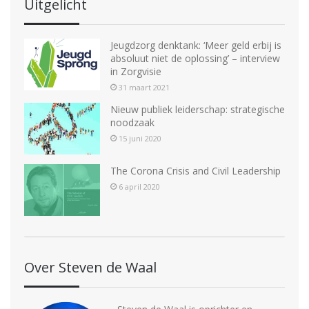
Uitgelicht
Jeugdzorg denktank: ‘Meer geld erbij is
absoluut niet de oplossing’ – interview
in Zorgvisie
31 maart 2021
Nieuw publiek leiderschap: strategische
noodzaak
15 juni 2020
The Corona Crisis and Civil Leadership
6 april 2020
Over Steven de Waal