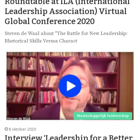
Roundtable at ILA (International
Leadership Association) Virtual
Global Conference 2020
Steven de Waal about "The Battle for New Leadership:
Rhetorical Skills Versus Charact
Maatschappelijk leiderschap
8 oktober 2020
Interview ‘Leadership for a Better