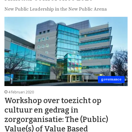
New Public Leadership in the New Public Arena
governance
4 februari 2020
Workshop over toezicht op
cultuur en gedrag in
zorgorganisatie: The (Public)
Value(s) of Value Based