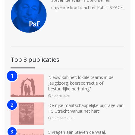
Steven de Waal is oprichter en
drijvende kracht achter Public SPACE.
Top 3 publicaties
Nieuw kabinet: lokale teams in de
jeugdzorg: koerscorrectie of
bestuurlijke herhaling?
8 april 2026
De rijke maatschappelijke bijdrage van
FC Utrecht ‘vanuit het hart’
15 maart 2026
5 vragen aan Steven de Waal,