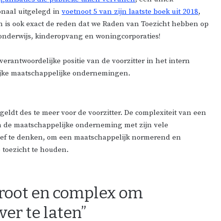
onaal uitgelegd in
voetnoot 5 van zijn laatste boek uit 2018
,
on is ook exact de reden dat we Raden van Toezicht hebben op
 onderwijs, kinderopvang en woningcorporaties!
erantwoordelijke positie van de voorzitter in het intern
lijke maatschappelijke ondernemingen.
eldt des te meer voor de voorzitter. De complexiteit van een
an de maatschappelijke onderneming met zijn vele
tief te denken, om een maatschappelijk normerend en
p toezicht te houden.
 groot en complex om
ver te laten”