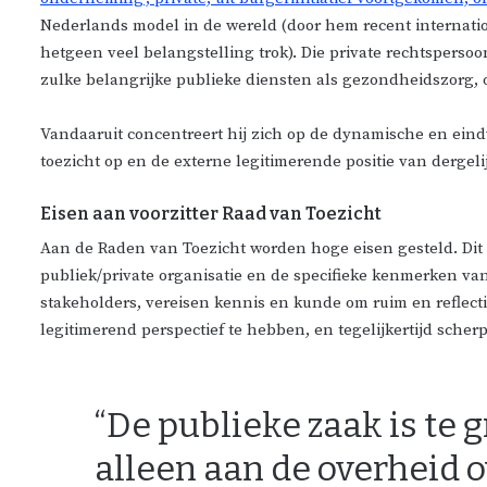
Nederlands model in de wereld (door hem recent internati
hetgeen veel belangstelling trok). Die private rechtsperso
zulke belangrijke publieke diensten als gezondheidszorg,
Vandaaruit concentreert hij zich op de dynamische en eindv
toezicht op en de externe legitimerende positie van derge
Eisen aan voorzitter Raad van Toezicht
Aan de Raden van Toezicht worden hoge eisen gesteld. Dit g
publiek/private organisatie en de specifieke kenmerken v
stakeholders, vereisen kennis en kunde om ruim en reflec
legitimerend perspectief te hebben, en tegelijkertijd scher
“De publieke zaak is te
alleen aan de overheid o