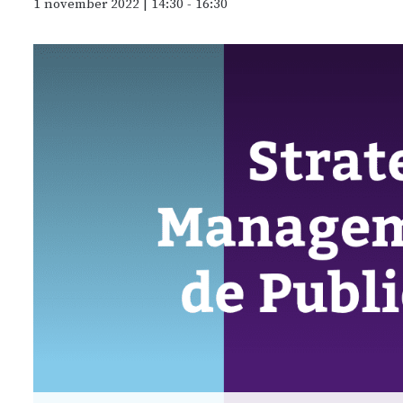
1 november 2022 | 14:30
-
16:30