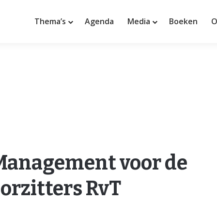
Thema’s
Agenda
Media
Boeken
O
 Management voor de
orzitters RvT