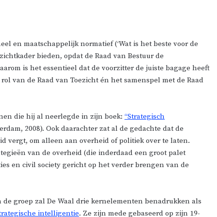
eel en maatschappelijk normatief (‘Wat is het beste voor de
zichtkader bieden, opdat de Raad van Bestuur de
arom is het essentieel dat de voorzitter de juiste bagage heeft
e rol van de Raad van Toezicht én het samenspel met de Raad
en die hij al neerlegde in zijn boek:
“Strategisch
erdam, 2008). Ook daarachter zat al de gedachte dat de
d vergt, om alleen aan overheid of politiek over te laten.
ategieën van de overheid (die inderdaad een groot palet
ies en civil society gericht op het verder brengen van de
n de groep zal De Waal drie kernelementen benadrukken als
rategische intelligentie
. Ze zijn mede gebaseerd op zijn 19-