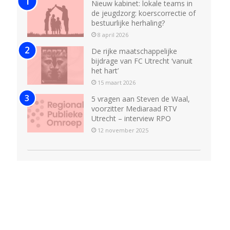
Nieuw kabinet: lokale teams in
de jeugdzorg: koerscorrectie of
bestuurlijke herhaling?
8 april 2026
De rijke maatschappelijke
bijdrage van FC Utrecht ‘vanuit
het hart’
15 maart 2026
5 vragen aan Steven de Waal,
voorzitter Mediaraad RTV
Utrecht – interview RPO
12 november 2025