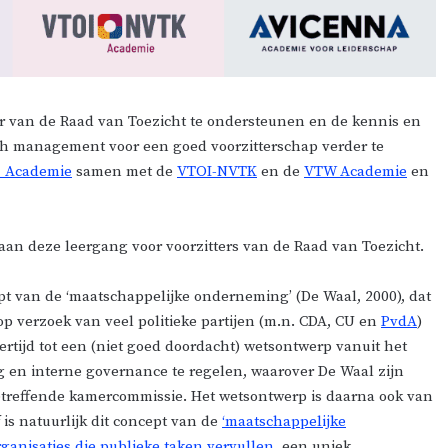
ter van de Raad van Toezicht te ondersteunen en de kennis en
sch management voor een goed voorzitterschap verder te
 Academie
samen met de
VTOI-NVTK
en de
VTW Academie
en
aan deze leergang voor voorzitters van de Raad van Toezicht.
t van de ‘maatschappelijke onderneming’ (De Waal, 2000), dat
 op verzoek van veel politieke partijen (m.n. CDA, CU en
PvdA
)
dertijd tot een (niet goed doordacht) wetsontwerp vanuit het
g en interne governance te regelen, waarover De Waal zijn
 betreffende kamercommissie. Het wetsontwerp is daarna ook van
 is natuurlijk dit concept van de
‘maatschappelijke
rganisaties die publieke taken vervullen
, een uniek