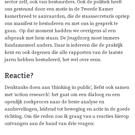
sector zelf, ook van bestuurders. Ook de politiek heeft
ons gesteund door een motie in de Tweede Kamer
kamerbreed te aanvaarden, die de staassecretaris opriep
ons manifest te bestuderen en met ons in gesprek te
gaan. Op dat moment hadden we overigens al een
afspraak met hem staan. De Jeugdzorg moet immers
fundamenteel anders. Daar is iedereen die de praktijk
kent en ook degenen die alle rapporten van de laatste
jaren hebben bestudeerd, het wel over eens.
Reactie?
Denktanks doen aan ‘thinking in public’, liefst ook samen
met ‘action research’: het gaat om een dialoog en een
openlijk zoekproces naar de beste analyse en
aanbevelingen, leidend tot beweging en actie in de goede
richting. Om die reden zou ik graag van u reacties hierop
ontvangen aan de hand van drie vragen: