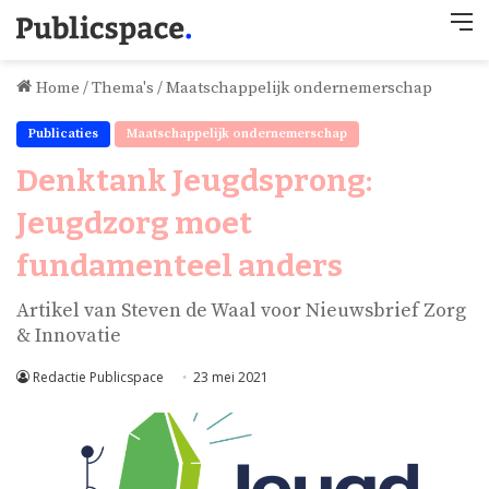
M
Home
/
Thema's
/
Maatschappelijk ondernemerschap
Publicaties
Maatschappelijk ondernemerschap
Denktank Jeugdsprong:
Jeugdzorg moet
fundamenteel anders
Artikel van Steven de Waal voor Nieuwsbrief Zorg
& Innovatie
Redactie Publicspace
23 mei 2021