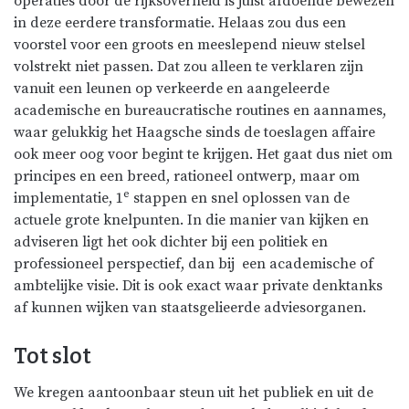
operaties door de rijksoverheid is juist afdoende bewezen
in deze eerdere transformatie. Helaas zou dus een
voorstel voor een groots en meeslepend nieuw stelsel
volstrekt niet passen. Dat zou alleen te verklaren zijn
vanuit een leunen op verkeerde en aangeleerde
academische en bureaucratische routines en aannames,
waar gelukkig het Haagsche sinds de toeslagen affaire
ook meer oog voor begint te krijgen. Het gaat dus niet om
principes en een breed, rationeel ontwerp, maar om
e
implementatie, 1
stappen en snel oplossen van de
actuele grote knelpunten. In die manier van kijken en
adviseren ligt het ook dichter bij een politiek en
professioneel perspectief, dan bij een academische of
ambtelijke visie. Dit is ook exact waar private denktanks
af kunnen wijken van staatsgelieerde adviesorganen.
Tot slot
We kregen aantoonbaar steun uit het publiek en uit de