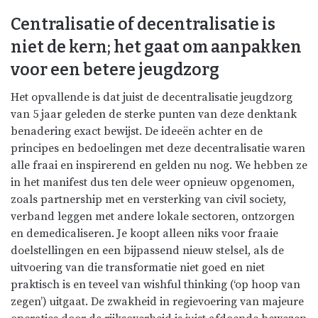
Centralisatie of decentralisatie is
niet de kern; het gaat om aanpakken
voor een betere jeugdzorg
Het opvallende is dat juist de decentralisatie jeugdzorg
van 5 jaar geleden de sterke punten van deze denktank
benadering exact bewijst. De ideeën achter en de
principes en bedoelingen met deze decentralisatie waren
alle fraai en inspirerend en gelden nu nog. We hebben ze
in het manifest dus ten dele weer opnieuw opgenomen,
zoals partnership met en versterking van civil society,
verband leggen met andere lokale sectoren, ontzorgen
en demedicaliseren. Je koopt alleen niks voor fraaie
doelstellingen en een bijpassend nieuw stelsel, als de
uitvoering van die transformatie niet goed en niet
praktisch is en teveel van wishful thinking (‘op hoop van
zegen’) uitgaat. De zwakheid in regievoering van majeure