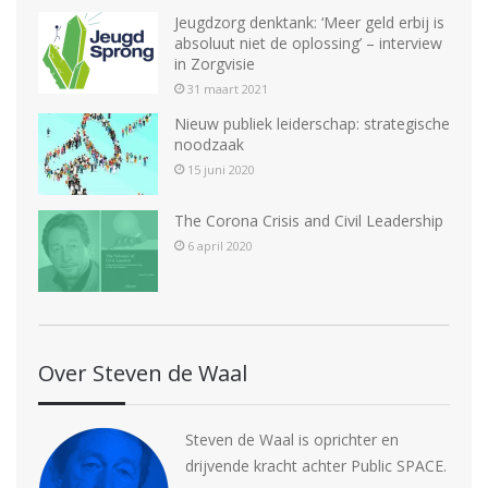
Jeugdzorg denktank: ‘Meer geld erbij is
absoluut niet de oplossing’ – interview
in Zorgvisie
31 maart 2021
Nieuw publiek leiderschap: strategische
noodzaak
15 juni 2020
The Corona Crisis and Civil Leadership
6 april 2020
Over Steven de Waal
Steven de Waal is oprichter en
drijvende kracht achter Public SPACE.