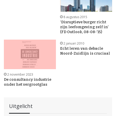
8 augustus 2015
‘Disruptieve burger richt
zijn leefomgeving zelf in’
(FD Outlook, 08-08-’15)
2 januari 2010
Echt leren van debacle
Noord-Zuidlijn is cruciaal
2 november 2023
De consultancy industrie
onder het vergrootglas
Uitgelicht