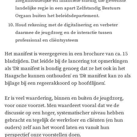
zorginhoudelijke en financiële sturing die gewenste
landelijke regie in een apart Zelfstandig Bestuurs
Orgaan buiten het beleidsdepartement.
Houd rekening met de digitalisering en verbeter
daarmee de jeugdzorg en de interactie tussen
professional en cliëntsysteem
Het manifest is weergegeven in een brochure van ca. 15
bladzijden. Dat leidde bij de lancering tot opmerkingen
als ‘Dit manifest is bondig genoeg dat ze het ook in het
Haagsche kunnen onthouden’ en ‘Dit manifest kan zo als
bijlage bij een regeerakkoord op hoofdlijnen’.
Er is veel waardering, binnen en buiten de jeugdzorg,
voor onze voorzet. Men waardeert vooral dat we de
discussie op een hoger, systematischer niveau hebben
gebracht en tegelijk de werkvloer en cliënten (en hun
ouders) zelf aan het woord laten en vanuit hun
perspectief onze voorstellen doen.