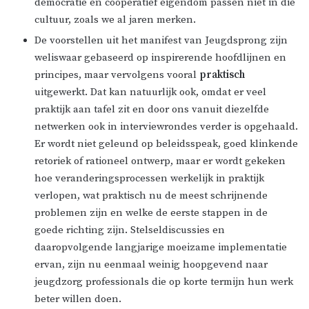
democratie en coöperatief eigendom passen niet in die
cultuur, zoals we al jaren merken.
De voorstellen uit het manifest van Jeugdsprong zijn
weliswaar gebaseerd op inspirerende hoofdlijnen en
principes, maar vervolgens vooral
praktisch
uitgewerkt. Dat kan natuurlijk ook, omdat er veel
praktijk aan tafel zit en door ons vanuit diezelfde
netwerken ook in interviewrondes verder is opgehaald.
Er wordt niet geleund op beleidsspeak, goed klinkende
retoriek of rationeel ontwerp, maar er wordt gekeken
hoe veranderingsprocessen werkelijk in praktijk
verlopen, wat praktisch nu de meest schrijnende
problemen zijn en welke de eerste stappen in de
goede richting zijn. Stelseldiscussies en
daaropvolgende langjarige moeizame implementatie
ervan, zijn nu eenmaal weinig hoopgevend naar
jeugdzorg professionals die op korte termijn hun werk
beter willen doen.