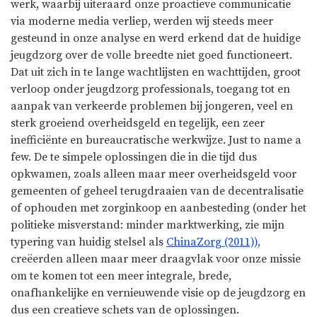
werk, waarbij uiteraard onze proactieve communicatie
via moderne media verliep, werden wij steeds meer
gesteund in onze analyse en werd erkend dat de huidige
jeugdzorg over de volle breedte niet goed functioneert.
Dat uit zich in te lange wachtlijsten en wachttijden, groot
verloop onder jeugdzorg professionals, toegang tot en
aanpak van verkeerde problemen bij jongeren, veel en
sterk groeiend overheidsgeld en tegelijk, een zeer
inefficiënte en bureaucratische werkwijze. Just to name a
few. De te simpele oplossingen die in die tijd dus
opkwamen, zoals alleen maar meer overheidsgeld voor
gemeenten of geheel terugdraaien van de decentralisatie
of ophouden met zorginkoop en aanbesteding (onder het
politieke misverstand: minder marktwerking, zie mijn
typering van huidig stelsel als
ChinaZorg (2011)),
creëerden alleen maar meer draagvlak voor onze missie
om te komen tot een meer integrale, brede,
onafhankelijke en vernieuwende visie op de jeugdzorg en
dus een creatieve schets van de oplossingen.