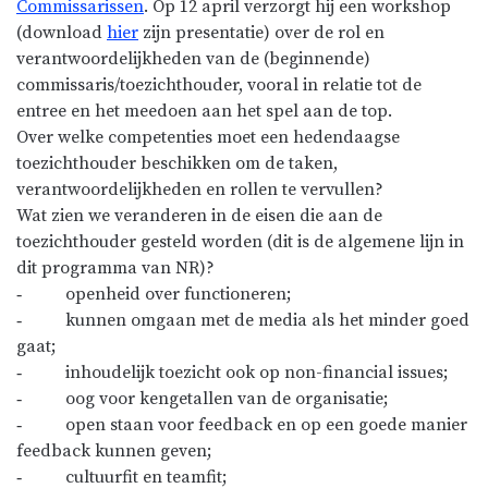
Commissarissen
. Op 12 april verzorgt hij een workshop
(download
hier
zijn presentatie) over de rol en
verantwoordelijkheden van de (beginnende)
commissaris/toezichthouder, vooral in relatie tot de
entree en het meedoen aan het spel aan de top.
Over welke competenties moet een hedendaagse
toezichthouder beschikken om de taken,
verantwoordelijkheden en rollen te vervullen?
Wat zien we veranderen in de eisen die aan de
toezichthouder gesteld worden (dit is de algemene lijn in
dit programma van NR)?
‐ openheid over functioneren;
‐ kunnen omgaan met de media als het minder goed
gaat;
‐ inhoudelijk toezicht ook op non-financial issues;
‐ oog voor kengetallen van de organisatie;
‐ open staan voor feedback en op een goede manier
feedback kunnen geven;
‐ cultuurfit en teamfit;