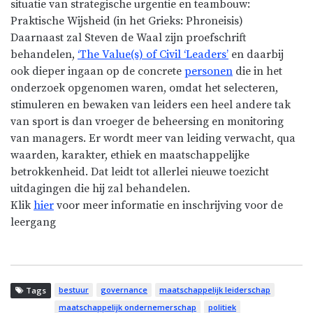
situatie van strategische urgentie en teambouw:
Praktische Wijsheid (in het Grieks: Phroneisis)
Daarnaast zal Steven de Waal zijn proefschrift
behandelen,
‘The Value(s) of Civil ‘Leaders’
en daarbij
ook dieper ingaan op de concrete
personen
die in het
onderzoek opgenomen waren, omdat het selecteren,
stimuleren en bewaken van leiders een heel andere tak
van sport is dan vroeger de beheersing en monitoring
van managers. Er wordt meer van leiding verwacht, qua
waarden, karakter, ethiek en maatschappelijke
betrokkenheid. Dat leidt tot allerlei nieuwe toezicht
uitdagingen die hij zal behandelen.
Klik
hier
voor meer informatie en inschrijving voor de
leergang
bestuur
governance
maatschappelijk leiderschap
Tags
maatschappelijk ondernemerschap
politiek