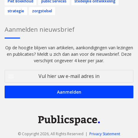
Piet Boekhoud
public services
stedelijke ontwikkeling
strategie
zorgstelsel
Aanmelden nieuwsbrief
Op de hoogte blijven van artikelen, aankondigingen van lezingen
en publicaties? Meldt u zich dan aan voor de nieuwsbrief. Deze
verschijnt ongeveer 4 keer per jaar.
Vul
hier
uw
e-
mail
adres
in
© Copyright 2026, All Rights Reserved |
Privacy Statement