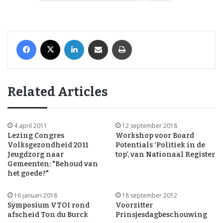
Facebook
X
LinkedIn
Share via Email
Print
Related Articles
4 april 2011
12 september 2018
Lezing Congres
Workshop voor Board
Volksgezondheid 2011
Potentials ‘Politiek in de
Jeugdzorg naar
top’, van Nationaal Register
Gemeenten: "Behoud van
het goede?"
16 januari 2018
18 september 2012
Symposium VTOI rond
Voorzitter
afscheid Ton du Burck
Prinsjesdagbeschouwing