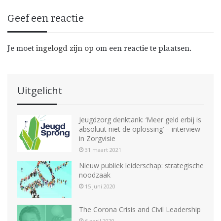
Geef een reactie
Je moet
ingelogd zijn op
om een reactie te plaatsen.
Uitgelicht
Jeugdzorg denktank: ‘Meer geld erbij is
absoluut niet de oplossing’ – interview
in Zorgvisie
31 maart 2021
Nieuw publiek leiderschap: strategische
noodzaak
15 juni 2020
The Corona Crisis and Civil Leadership
6 april 2020