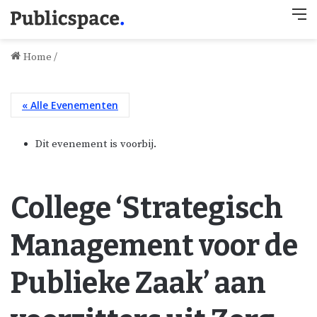
M
Home
/
« Alle Evenementen
Dit evenement is voorbij.
College ‘Strategisch
Management voor de
Publieke Zaak’ aan