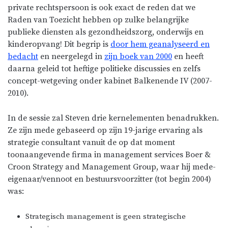
private rechtspersoon is ook exact de reden dat we
Raden van Toezicht hebben op zulke belangrijke
publieke diensten als gezondheidszorg, onderwijs en
kinderopvang! Dit begrip is
door hem geanalyseerd en
bedacht
en neergelegd in
zijn boek van 2000
en heeft
daarna geleid tot heftige politieke discussies en zelfs
concept-wetgeving onder kabinet Balkenende IV (2007-
2010).
In de sessie zal Steven drie kernelementen benadrukken.
Ze zijn mede gebaseerd op zijn 19-jarige ervaring als
strategie consultant vanuit de op dat moment
toonaangevende firma in management services Boer &
Croon Strategy and Management Group, waar hij mede-
eigenaar/vennoot en bestuursvoorzitter (tot begin 2004)
was:
Strategisch management is geen strategische