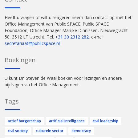
Heeft u vragen of wilt u reageren neem dan contact op met het
Office Management van Public SPACE. Public SPACE
Foundation, Office Manager Marijke Dinnissen, Nieuwegracht
58, 3512 LT Utrecht, Tel.
+31 30 2312 282
, e-mail
secretariaat@publicspace.nl
Boekingen
U kunt Dr. Steven de Waal boeken voor lezingen en andere
bijdragen via het Office Management.
Tags
actief burgerschap
artificial intelligence
civil leadership
civil society
culturele sector
democracy