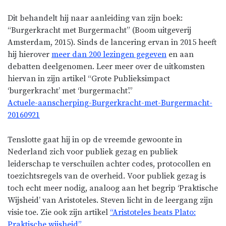
Dit behandelt hij naar aanleiding van zijn boek:
“Burgerkracht met Burgermacht” (Boom uitgeverij
Amsterdam, 2015). Sinds de lancering ervan in 2015 heeft
hij hierover
meer dan 200 lezingen gegeven
en aan
debatten deelgenomen. Leer meer over de uitkomsten
hiervan in zijn artikel “Grote Publieksimpact
‘burgerkracht’ met ‘burgermacht’.”
Actuele-aanscherping-Burgerkracht-met-Burgermacht-
20160921
Tenslotte gaat hij in op de vreemde gewoonte in
Nederland zich voor publiek gezag en publiek
leiderschap te verschuilen achter codes, protocollen en
toezichtsregels van de overheid. Voor publiek gezag is
toch echt meer nodig, analoog aan het begrip ‘Praktische
Wijsheid’ van Aristoteles. Steven licht in de leergang zijn
visie toe. Zie ook zijn artikel
“Aristoteles beats Plato:
Praktische wijsheid”
.