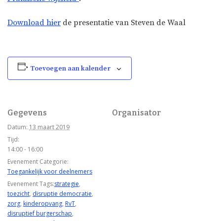
Download hier
de presentatie van Steven de Waal
Toevoegen aan kalender
Gegevens
Organisator
Datum:
13 maart 2019
Tijd:
14:00 - 16:00
Evenement Categorie:
Toegankelijk voor deelnemers
Evenement Tags:
strategie
,
toezicht
,
disruptie democratie
,
zorg
,
kinderopvang
,
RvT
,
disruptief burgerschap
,