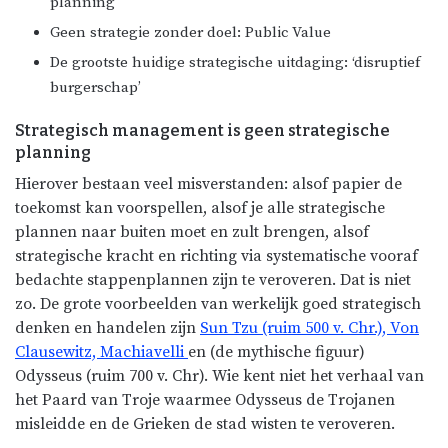
planning
Geen strategie zonder doel: Public Value
De grootste huidige strategische uitdaging: ‘disruptief
burgerschap’
Strategisch management is geen strategische
planning
Hierover bestaan veel misverstanden: alsof papier de
toekomst kan voorspellen, alsof je alle strategische
plannen naar buiten moet en zult brengen, alsof
strategische kracht en richting via systematische vooraf
bedachte stappenplannen zijn te veroveren. Dat is niet
zo. De grote voorbeelden van werkelijk goed strategisch
denken en handelen zijn
Sun Tzu (ruim 500 v. Chr.), Von
Clausewitz, Machiavelli
en (de mythische figuur)
Odysseus (ruim 700 v. Chr). Wie kent niet het verhaal van
het Paard van Troje waarmee Odysseus de Trojanen
misleidde en de Grieken de stad wisten te veroveren.