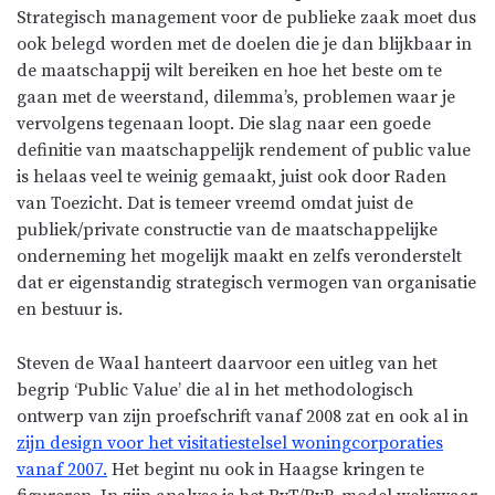
Strategisch management voor de publieke zaak moet dus
ook belegd worden met de doelen die je dan blijkbaar in
de maatschappij wilt bereiken en hoe het beste om te
gaan met de weerstand, dilemma’s, problemen waar je
vervolgens tegenaan loopt. Die slag naar een goede
definitie van maatschappelijk rendement of public value
is helaas veel te weinig gemaakt, juist ook door Raden
van Toezicht. Dat is temeer vreemd omdat juist de
publiek/private constructie van de maatschappelijke
onderneming het mogelijk maakt en zelfs veronderstelt
dat er eigenstandig strategisch vermogen van organisatie
en bestuur is.
Steven de Waal hanteert daarvoor een uitleg van het
begrip ‘Public Value’ die al in het methodologisch
ontwerp van zijn proefschrift vanaf 2008 zat en ook al in
zijn design voor het visitatiestelsel woningcorporaties
vanaf 2007.
Het begint nu ook in Haagse kringen te