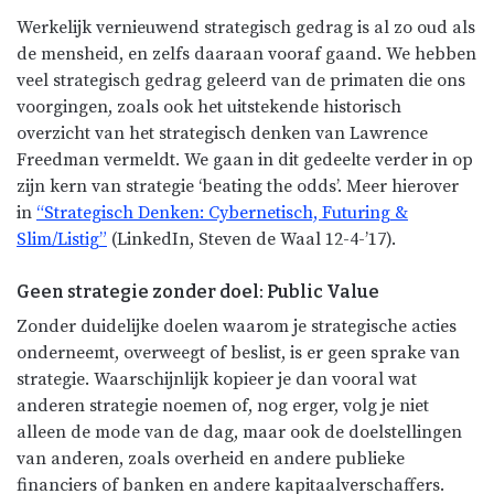
Werkelijk vernieuwend strategisch gedrag is al zo oud als
de mensheid, en zelfs daaraan vooraf gaand. We hebben
veel strategisch gedrag geleerd van de primaten die ons
voorgingen, zoals ook het uitstekende historisch
overzicht van het strategisch denken van Lawrence
Freedman vermeldt. We gaan in dit gedeelte verder in op
zijn kern van strategie ‘beating the odds’. Meer hierover
in
“Strategisch Denken: Cybernetisch, Futuring &
Slim/Listig”
(LinkedIn, Steven de Waal 12-4-’17).
Geen strategie zonder doel: Public Value
Zonder duidelijke doelen waarom je strategische acties
onderneemt, overweegt of beslist, is er geen sprake van
strategie. Waarschijnlijk kopieer je dan vooral wat
anderen strategie noemen of, nog erger, volg je niet
alleen de mode van de dag, maar ook de doelstellingen
van anderen, zoals overheid en andere publieke
financiers of banken en andere kapitaalverschaffers.