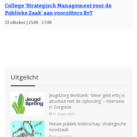
College ‘Strategisch Management voor de
Publieke Zaak’ aan voorzitters RvT
23 oktober | 15:00
-
17:00
Uitgelicht
Jeugdzorg denktank: ‘Meer geld erbij is
absoluut niet de oplossing’ – interview
in Zorgvisie
31 maart 2021
Nieuw publiek leiderschap: strategische
noodzaak
15 juni 2020