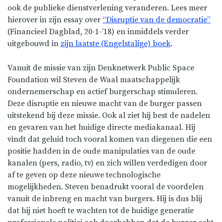
ook de publieke dienstverlening veranderen. Lees meer
hierover in zijn essay over
“Disruptie van de democratie”
(Financieel Dagblad, 20-1-’18) en inmiddels verder
uitgebouwd in
zijn laatste (Engelstalige) boek
.
Vanuit de missie van zijn Denknetwerk Public Space
Foundation wil Steven de Waal maatschappelijk
ondernemerschap en actief burgerschap stimuleren.
Deze disruptie en nieuwe macht van de burger passen
uitstekend bij deze missie. Ook al ziet hij best de nadelen
en gevaren van het huidige directe mediakanaal. Hij
vindt dat geluid toch vooral komen van diegenen die een
positie hadden in de oude manipulaties van de oude
kanalen (pers, radio, tv) en zich willen verdedigen door
af te geven op deze nieuwe technologische
mogelijkheden. Steven benadrukt vooral de voordelen
vanuit de inbreng en macht van burgers. Hij is dus blij
dat hij niet hoeft te wachten tot de huidige generatie