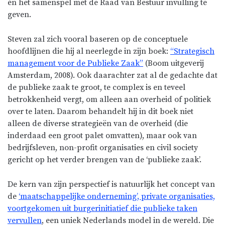
én het samenspel met de Raad van Bestuur invulling te
geven.
Steven zal zich vooral baseren op de conceptuele
hoofdlijnen die hij al neerlegde in zijn boek:
“Strategisch
management voor de Publieke Zaak”
(Boom uitgeverij
Amsterdam, 2008). Ook daarachter zat al de gedachte dat
de publieke zaak te groot, te complex is en teveel
betrokkenheid vergt, om alleen aan overheid of politiek
over te laten. Daarom behandelt hij in dit boek niet
alleen de diverse strategieën van de overheid (die
inderdaad een groot palet omvatten), maar ook van
bedrijfsleven, non-profit organisaties en civil society
gericht op het verder brengen van de ‘publieke zaak’.
De kern van zijn perspectief is natuurlijk het concept van
de
‘maatschappelijke onderneming’, private organisaties,
voortgekomen uit burgerinitiatief die publieke taken
vervullen
, een uniek Nederlands model in de wereld. Die