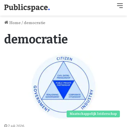
M
Home
/
democratie
democratie
Maatschappelijk leiderschap
7 juli 2026