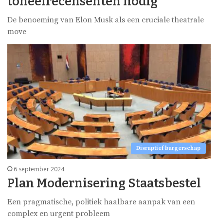
toneelrecensenten nodig
De benoeming van Elon Musk als een cruciale theatrale
move
Disruptief burgerschap
6 september 2024
Plan Modernisering Staatsbestel
Een pragmatische, politiek haalbare aanpak van een
complex en urgent probleem