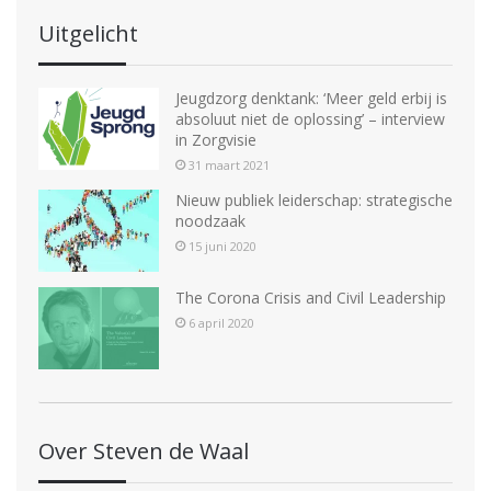
Uitgelicht
Jeugdzorg denktank: ‘Meer geld erbij is
absoluut niet de oplossing’ – interview
in Zorgvisie
31 maart 2021
Nieuw publiek leiderschap: strategische
noodzaak
15 juni 2020
The Corona Crisis and Civil Leadership
6 april 2020
Over Steven de Waal