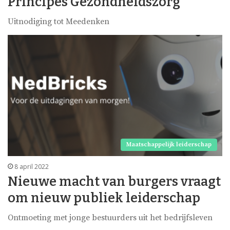
Principes Gezondheidszorg
Uitnodiging tot Meedenken
Maatschappelijk leiderschap
8 april 2022
Nieuwe macht van burgers vraagt
om nieuw publiek leiderschap
Ontmoeting met jonge bestuurders uit het bedrijfsleven