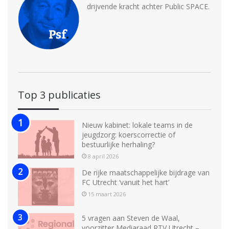
drijvende kracht achter Public SPACE.
Top 3 publicaties
Nieuw kabinet: lokale teams in de
jeugdzorg: koerscorrectie of
bestuurlijke herhaling?
8 april 2026
De rijke maatschappelijke bijdrage van
FC Utrecht ‘vanuit het hart’
15 maart 2026
5 vragen aan Steven de Waal,
voorzitter Mediaraad RTV Utrecht –