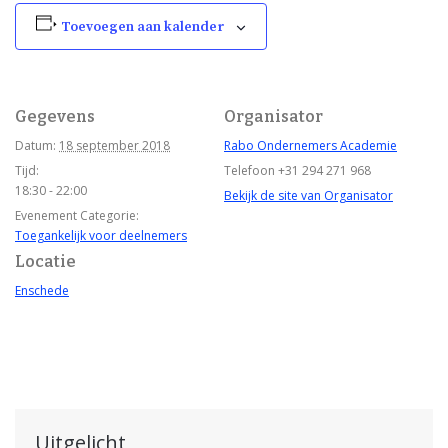
Toevoegen aan kalender
Gegevens
Organisator
Datum:
18 september 2018
Rabo Ondernemers Academie
Tijd:
Telefoon
+31 294 271 968
18:30 - 22:00
Bekijk de site van Organisator
Evenement Categorie:
Toegankelijk voor deelnemers
Locatie
Enschede
Uitgelicht