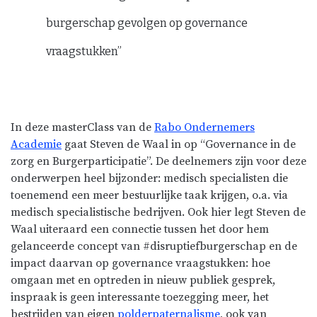
burgerschap gevolgen op governance
vraagstukken”
In deze masterClass van de
Rabo Ondernemers
Academie
gaat Steven de Waal in op “Governance in de
zorg en Burgerparticipatie”. De deelnemers zijn voor deze
onderwerpen heel bijzonder: medisch specialisten die
toenemend een meer bestuurlijke taak krijgen, o.a. via
medisch specialistische bedrijven. Ook hier legt Steven de
Waal uiteraard een connectie tussen het door hem
gelanceerde concept van #disruptiefburgerschap en de
impact daarvan op governance vraagstukken: hoe
omgaan met en optreden in nieuw publiek gesprek,
inspraak is geen interessante toezegging meer, het
bestrijden van eigen
polderpaternalisme
, ook van