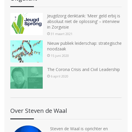
Jeugdzorg denktank: ‘Meer geld erbij is
absoluut niet de oplossing’ – interview
in Zorgvisie
31 maart 2021
Nieuw publiek leiderschap: strategische
noodzaak
15 juni 2020
The Corona Crisis and Civil Leadership
6 april 2020
Over Steven de Waal
Steven de Waal is oprichter en