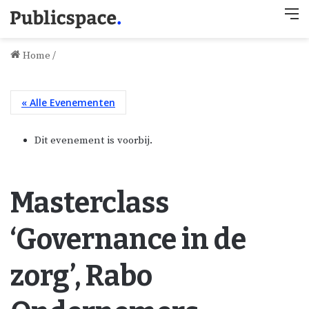
M
Home
/
« Alle Evenementen
Dit evenement is voorbij.
Masterclass
‘Governance in de
zorg’, Rabo