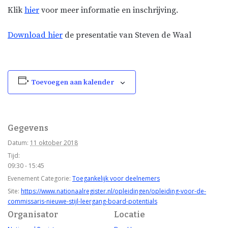
Klik
hier
voor meer informatie en inschrijving.
Download hier
de presentatie van Steven de Waal
Toevoegen aan kalender
Gegevens
Datum:
11 oktober 2018
Tijd:
09:30 - 15:45
Evenement Categorie:
Toegankelijk voor deelnemers
Site:
https://www.nationaalregister.nl/opleidingen/opleiding-voor-de-
commissaris-nieuwe-stijl-leergang-board-potentials
Organisator
Locatie