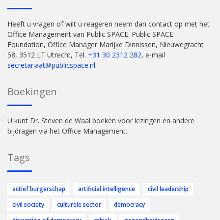
Heeft u vragen of wilt u reageren neem dan contact op met het
Office Management van Public SPACE. Public SPACE
Foundation, Office Manager Marijke Dinnissen, Nieuwegracht
58, 3512 LT Utrecht, Tel.
+31 30 2312 282
, e-mail
secretariaat@publicspace.nl
Boekingen
U kunt Dr. Steven de Waal boeken voor lezingen en andere
bijdragen via het Office Management.
Tags
actief burgerschap
artificial intelligence
civil leadership
civil society
culturele sector
democracy