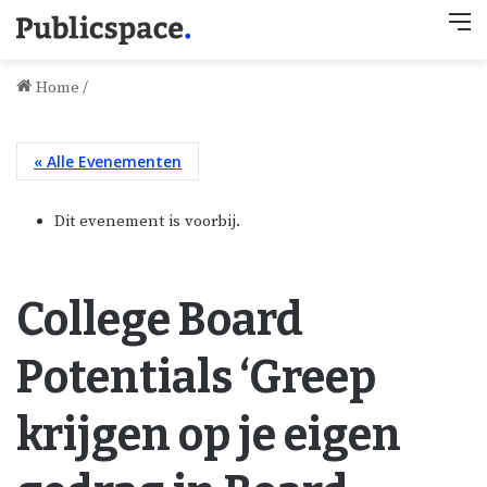
M
Home
/
« Alle Evenementen
Dit evenement is voorbij.
College Board
Potentials ‘Greep
krijgen op je eigen