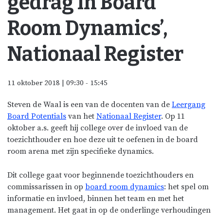
gedrag in Board
Room Dynamics’,
Nationaal Register
11 oktober 2018 | 09:30
-
15:45
Steven de Waal is een van de docenten van de
Leergang
Board Potentials
van het
Nationaal Register
. Op 11
oktober a.s. geeft hij college over de invloed van de
toezichthouder en hoe deze uit te oefenen in de board
room arena met zijn specifieke dynamics.
Dit college gaat voor beginnende toezichthouders en
commissarissen in op
board room dynamics
: het spel om
informatie en invloed, binnen het team en met het
management. Het gaat in op de onderlinge verhoudingen